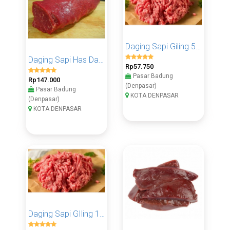
Daging Sapi Giling 500 Gram
Daging Sapi Has Dalam 1 KG
Rp57.750
Pasar Badung
Rp147.000
(Denpasar)
Pasar Badung
KOTA DENPASAR
(Denpasar)
KOTA DENPASAR
Daging Sapi GIling 1 KG