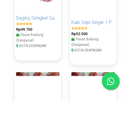
Daging Sengkel Sapi Segar 1 KG
Kaki Sapi Segar 1 Pcs
Rp99.750
Rp52.500
Pasar Badung
Pasar Badung
(Denpasar)
(Denpasar)
KOTA DENPASAR
KOTA DENPASAR
Daging Dendeng Sapi 500 Gram
Daging Dendeng Sapi 1 KG