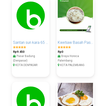
Santan sun kara 65 ml
Kwetiaw Basah Pasar
Rp9.450
Rp0
Pasar Badung
Braya Horeca
(Denpasar)
Palembang
KOTA DENPASAR
KOTA PALEMBANG