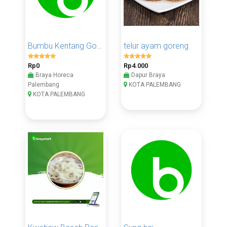
Bumbu Kentang Goreng Jagung Bakar Indofood
telur ayam goreng
Rp0
Rp4.000
Braya Horeca
Dapur Braya
Palembang
KOTA PALEMBANG
KOTA PALEMBANG