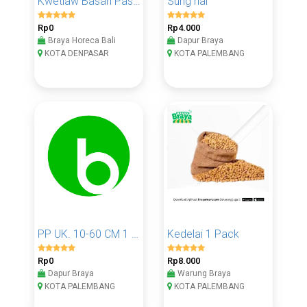
Kwetiaw Basah Pasar
Sung hai
Rp0
Rp4.000
Braya Horeca Bali
Dapur Braya
KOTA DENPASAR
KOTA PALEMBANG
PP UK. 10-60 CM 1 KG
Kedelai 1 Pack
Rp0
Rp8.000
Dapur Braya
Warung Braya
KOTA PALEMBANG
KOTA PALEMBANG