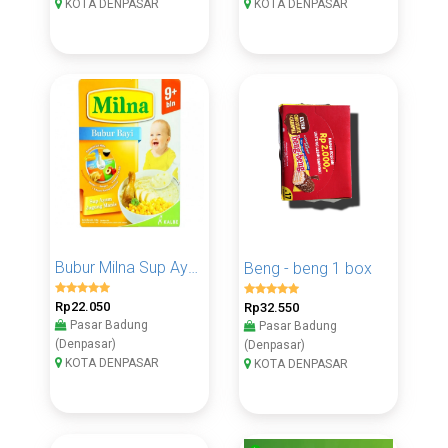
KOTA DENPASAR
KOTA DENPASAR
Bubur Milna Sup Ayam Jagung Manis 120 Gram 1 Pcs
Beng - beng 1 box
Rp22.050
Rp32.550
Pasar Badung
Pasar Badung
(Denpasar)
(Denpasar)
KOTA DENPASAR
KOTA DENPASAR