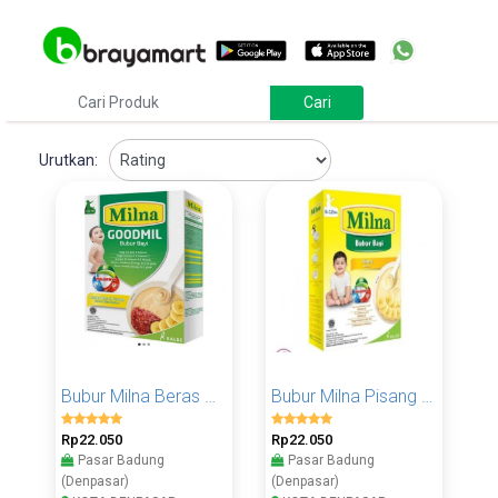
Urutkan:
Bubur Milna Beras Merah Pisang 120 Gram 1 Pcs
Bubur Milna Pisang Stroberi 120 Gram 1 Pcs
Rp22.050
Rp22.050
Pasar Badung
Pasar Badung
(Denpasar)
(Denpasar)