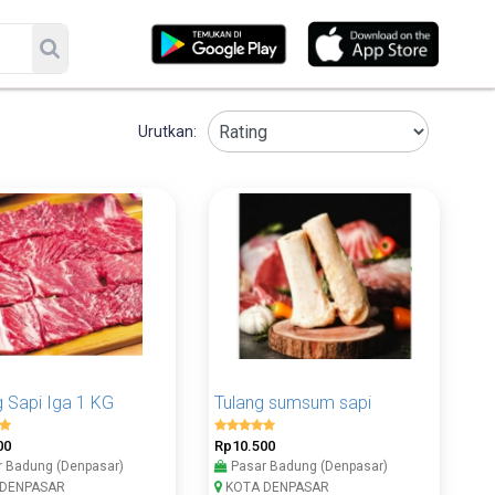
Urutkan:
 Sapi Iga 1 KG
Tulang sumsum sapi
00
Rp10.500
 Badung (Denpasar)
Pasar Badung (Denpasar)
DENPASAR
KOTA DENPASAR