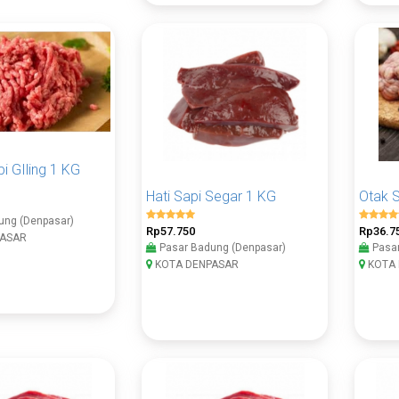
i GIling 1 KG
Hati Sapi Segar 1 KG
Otak 
ung (Denpasar)
Rp57.750
Rp36.7
ASAR
Pasar Badung (Denpasar)
Pasar
KOTA DENPASAR
KOTA 