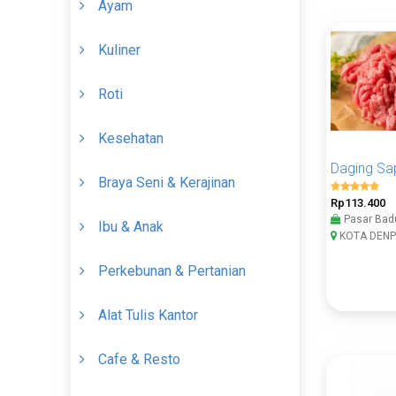
Ayam
Kuliner
Roti
Kesehatan
Daging Sap
Braya Seni & Kerajinan
Rp113.400
Pasar Bad
Ibu & Anak
KOTA DENP
Perkebunan & Pertanian
Alat Tulis Kantor
Cafe & Resto