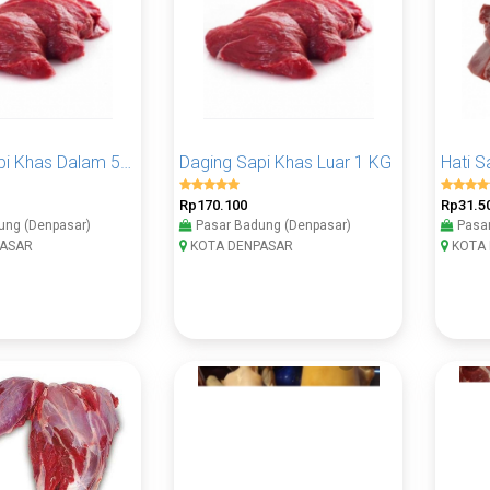
Daging Sapi Khas Dalam 500 Gram
Daging Sapi Khas Luar 1 KG
Hati 
Rp170.100
Rp31.5
ung (Denpasar)
Pasar Badung (Denpasar)
Pasar
ASAR
KOTA DENPASAR
KOTA 