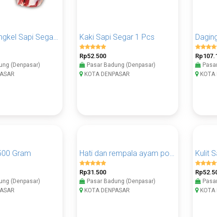
Daging Sengkel Sapi Segar 1 KG
Kaki Sapi Segar 1 Pcs
Rp52.500
Rp107.
ung (Denpasar)
Pasar Badung (Denpasar)
Pasar
ASAR
KOTA DENPASAR
KOTA 