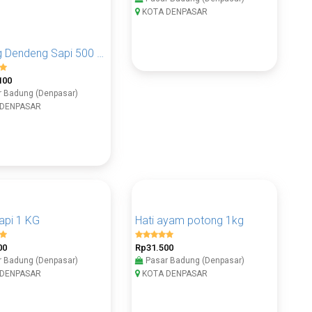
Daging Dendeng Sapi 500 Gram
Daging Dendeng Sapi 1 KG
100
Rp110.250
 Badung (Denpasar)
Pasar Badung (Denpasar)
DENPASAR
KOTA DENPASAR