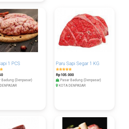
Sapi 1 PCS
Paru Sapi Segar 1 KG
50
Rp105.000
 Badung (Denpasar)
Pasar Badung (Denpasar)
DENPASAR
KOTA DENPASAR