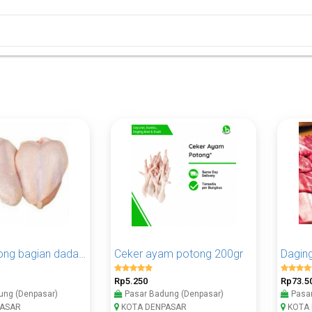
Ayam potong bagian dada 1kg
Ceker ayam potong 200gr
Daging
Rp5.250
Rp73.5
ung (Denpasar)
Pasar Badung (Denpasar)
Pasar
ASAR
KOTA DENPASAR
KOTA 