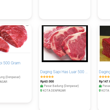
pi 500 Gram
Daging Sapi Has Luar 500 Gram
ung (Denpasar)
Rp63.000
Rp147.
ASAR
Pasar Badung (Denpasar)
Pasar
KOTA DENPASAR
KOTA 