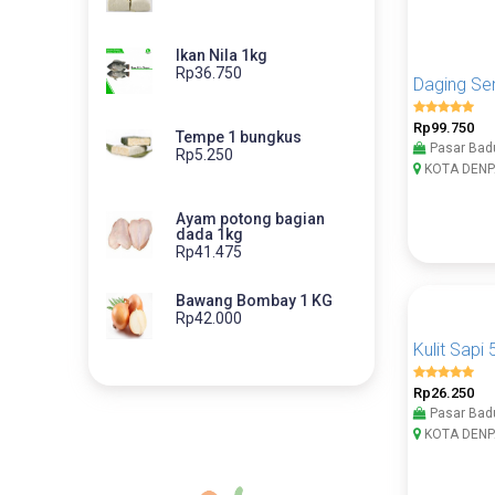
Ikan Nila 1kg
Rp36.750
Rp99.750
Tempe 1 bungkus
Pasar Bad
Rp5.250
KOTA DENP
Ayam potong bagian
dada 1kg
Rp41.475
Bawang Bombay 1 KG
Rp42.000