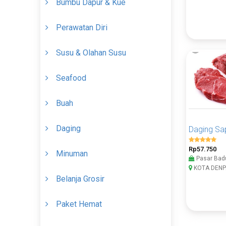
Bumbu Dapur & Kue
Perawatan Diri
Susu & Olahan Susu
Seafood
Buah
Daging
Daging Sa
Rp57.750
Minuman
Pasar Bad
KOTA DENP
Belanja Grosir
Paket Hemat