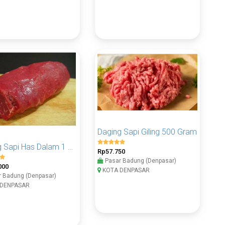
Daging Sapi Giling 500 Gram
Daging Sapi Has Dalam 1 KG
Rp57.750
Pasar Badung (Denpasar)
000
KOTA DENPASAR
 Badung (Denpasar)
DENPASAR