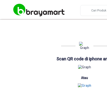
Scan QR code di iphone a
Atau