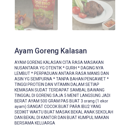
Ayam Goreng Kalasan
AYAM GORENG KALASAN CITA RASA MASAKAN
NUSANTARA YG OTENTIK * GURIH * DAGING NYA
LEMBUT * PERPADUAN ANTARA RASA MANIS DAN
ASIN YG SEMPURNA * TANPA BAHAN PENGAWET *
TINGGI PROTEIN DAN VITAMIN DALAM SETIAP
KEMASAN SUDAT TERDAPAT SAMBAL BAWANG
TINGGAL DI GORENG SAJA 5 MENIT LANGSUNG JADI
BERAT AYAM 500 GRAM PAS BUAT 3 orang (1 ekor
ayam) SANGAT COCOK BUAT PARA IBU2 YANG
SEDIKIT WAKTU BUAT MASAK BEKAL ANAK SEKOLAH
DAN BEKAL DI KANTOR DAN BUAT KUMPUL MAKAN
BERSAMA KELUARGA