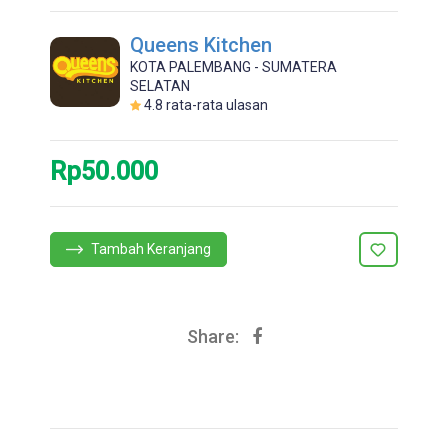
Queens Kitchen
KOTA PALEMBANG - SUMATERA
SELATAN
4.8
rata-rata ulasan
Rp50.000
Tambah Keranjang
Share: