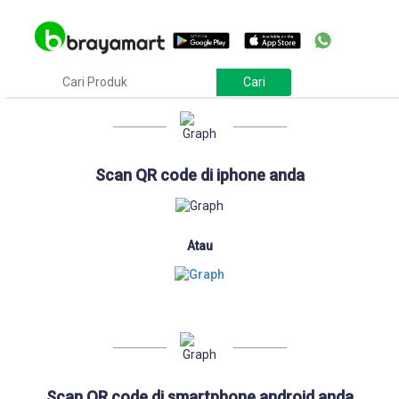
Download
Scan QR code di iphone anda
Atau
Scan QR code di smartphone android anda