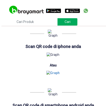
Download
Scan QR code di iphone anda
Atau
Scan QR code di smartphone android anda