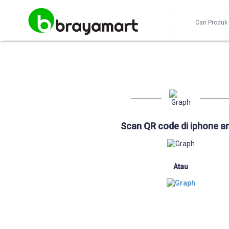
Scan QR code di iphone a
Atau