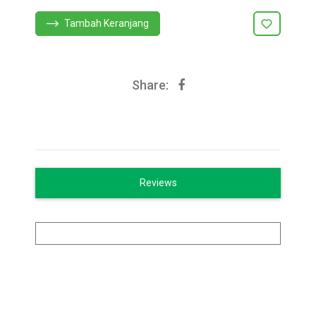
Tambah Keranjang
Share:
Reviews