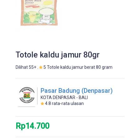
Totole kaldu jamur 80gr
Dilihat 55+ .
5 Totole kaldu jamur berat 80 gram
Pasar Badung (Denpasar)
KOTA DENPASAR - BALI
4.8
rata-rata ulasan
Rp14.700