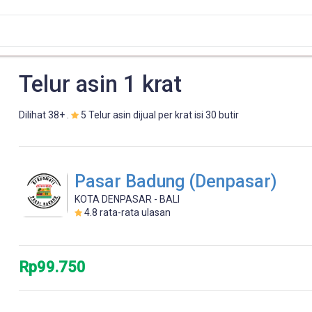
Telur asin 1 krat
Dilihat 38+ .
5 Telur asin dijual per krat isi 30 butir
Pasar Badung (Denpasar)
KOTA DENPASAR - BALI
4.8
rata-rata ulasan
Rp99.750