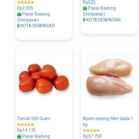
Rp525
Rp2.205
Pasar Badung
Pasar Badung
(Denpasar)
(Denpasar)
KOTA DENPASAR
KOTA DENPASAR
Tomat 500 Gram
Ayam potong fillet dada 1
kg
Rp14.175
Pasar Badung
Rp57.750