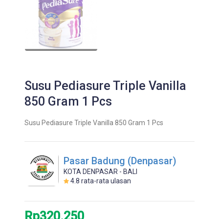
Susu Pediasure Triple Vanilla
850 Gram 1 Pcs
Susu Pediasure Triple Vanilla 850 Gram 1 Pcs
Pasar Badung (Denpasar)
KOTA DENPASAR - BALI
4.8
rata-rata ulasan
Rp320.250