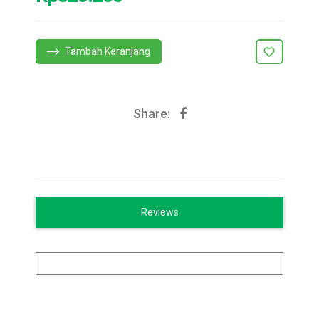
Tambah Keranjang
Share:
Reviews