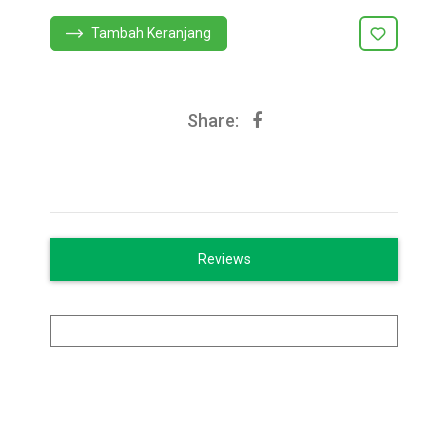
Tambah Keranjang
Share:
Reviews