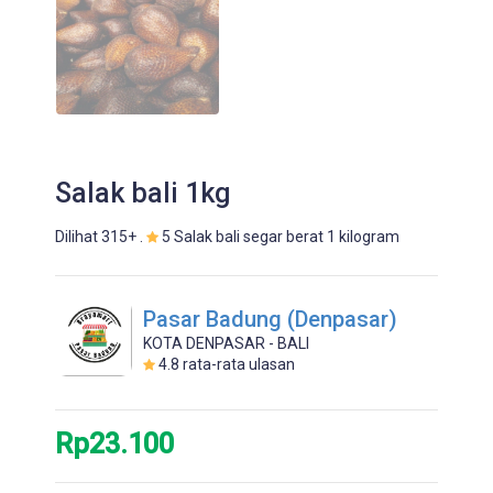
Salak bali 1kg
Dilihat 315+ .
5 Salak bali segar berat 1 kilogram
Pasar Badung (Denpasar)
KOTA DENPASAR - BALI
4.8
rata-rata ulasan
Rp23.100