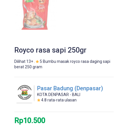
Royco rasa sapi 250gr
Dilihat 13+ .
5 Bumbu masak royco rasa daging sapi
berat 250 gram
Pasar Badung (Denpasar)
KOTA DENPASAR - BALI
4.8
rata-rata ulasan
Rp10.500