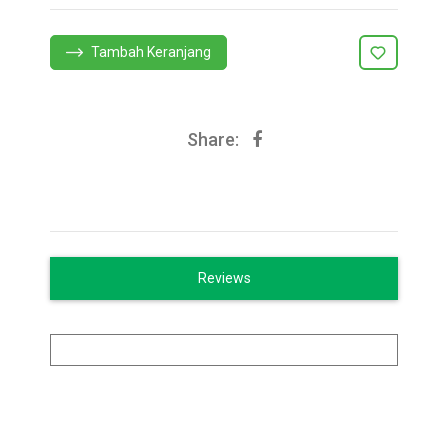
Tambah Keranjang
Share:
Reviews