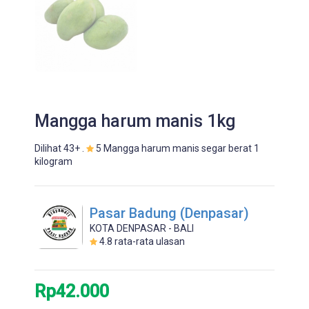
Mangga harum manis 1kg
Dilihat 43+ .
5 Mangga harum manis segar berat 1
kilogram
Pasar Badung (Denpasar)
KOTA DENPASAR - BALI
4.8
rata-rata ulasan
Rp42.000