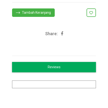
Tambah Keranjang
Share:
Reviews