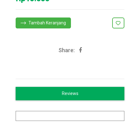
Tambah Keranjang
Share:
Reviews