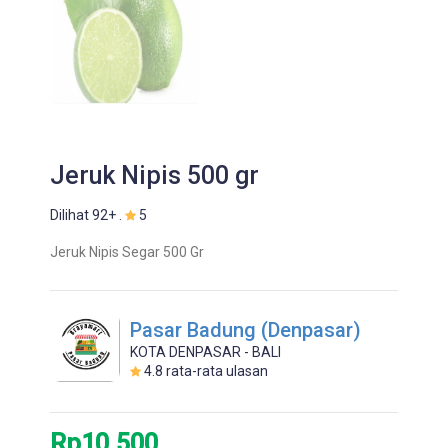
Jeruk Nipis 500 gr
Dilihat 92+ .
5
Jeruk Nipis Segar 500 Gr
Pasar Badung (Denpasar)
KOTA DENPASAR - BALI
4.8
rata-rata ulasan
Rp10.500