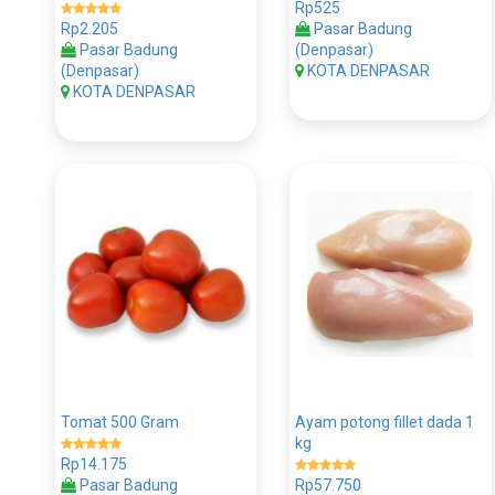
Rp525
Rp2.205
Pasar Badung
Pasar Badung
(Denpasar)
(Denpasar)
KOTA DENPASAR
KOTA DENPASAR
Tomat 500 Gram
Ayam potong fillet dada 1
kg
Rp14.175
Pasar Badung
Rp57.750