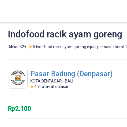
Indofood racik ayam goreng
Dilihat 52+ .
5 Indofood racik ayam goreng dijual per saset berat
Pasar Badung (Denpasar)
KOTA DENPASAR - BALI
4.8
rata-rata ulasan
Rp2.100