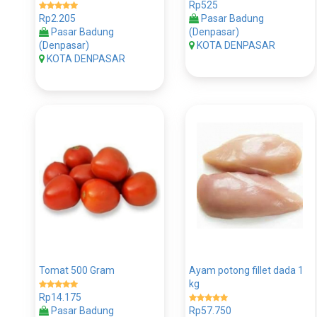
Rp525
Rp2.205
Pasar Badung
Pasar Badung
(Denpasar)
(Denpasar)
KOTA DENPASAR
KOTA DENPASAR
Tomat 500 Gram
Ayam potong fillet dada 1
kg
Rp14.175
Pasar Badung
Rp57.750