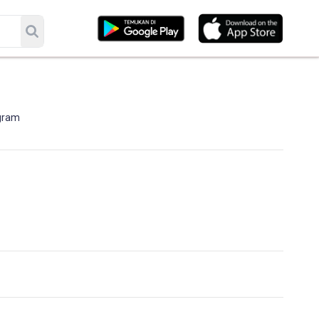
ogram