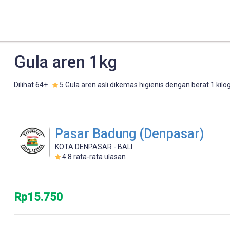
Gula aren 1kg
Dilihat 64+ .
5 Gula aren asli dikemas higienis dengan berat 1 kil
Pasar Badung (Denpasar)
KOTA DENPASAR - BALI
4.8
rata-rata ulasan
Rp15.750