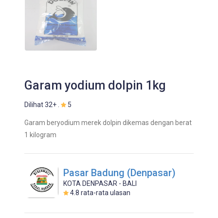
Garam yodium dolpin 1kg
Dilihat 32+ .
5
Garam beryodium merek dolpin dikemas dengan berat
1 kilogram
Pasar Badung (Denpasar)
KOTA DENPASAR - BALI
4.8
rata-rata ulasan