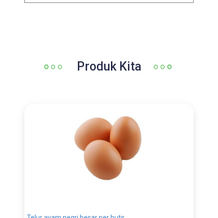
Produk Kita
Telur ayam negri besar per butir