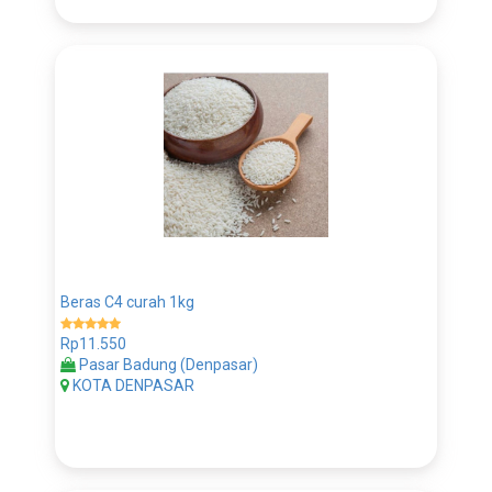
Beras C4 curah 1kg
Rp11.550
Pasar Badung (Denpasar)
KOTA DENPASAR