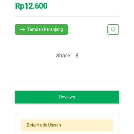
Rp12.600
Tambah Keranjang
Share:
Reviews
Belum ada Ulasan