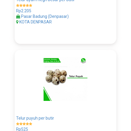
Rp2.205
Pasar Badung (Denpasar)
KOTA DENPASAR
Telur puyuh per butir
Rp525