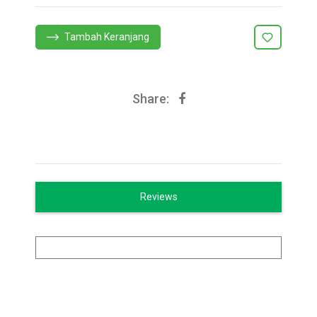
Tambah Keranjang
Share:
Reviews