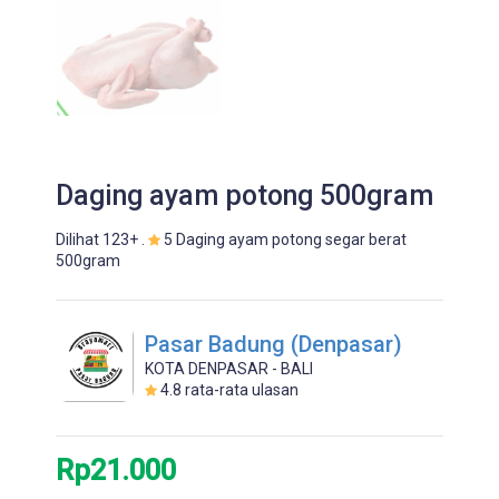
Daging ayam potong 500gram
Dilihat 123+ .
5 Daging ayam potong segar berat
500gram
Pasar Badung (Denpasar)
KOTA DENPASAR - BALI
4.8
rata-rata ulasan
Rp21.000