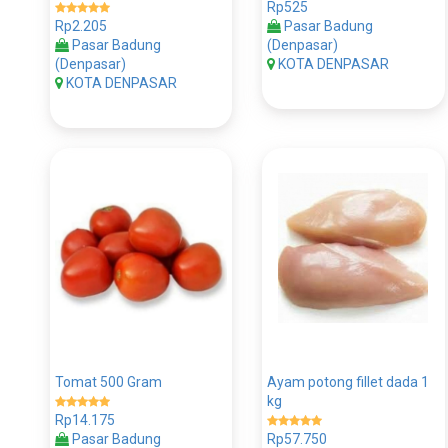
Rp525
Rp2.205
Pasar Badung
Pasar Badung
(Denpasar)
(Denpasar)
KOTA DENPASAR
KOTA DENPASAR
Tomat 500 Gram
Ayam potong fillet dada 1
kg
Rp14.175
Pasar Badung
Rp57.750