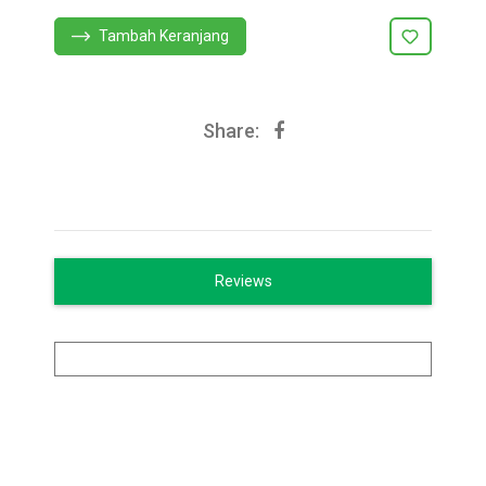
Tambah Keranjang
Share:
Reviews