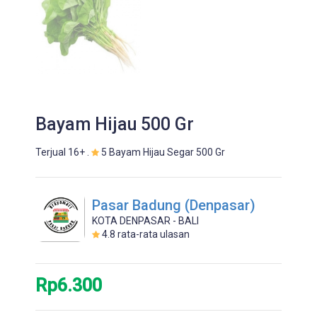
Bayam Hijau 500 Gr
Terjual 16+ .
5 Bayam Hijau Segar 500 Gr
Pasar Badung (Denpasar)
KOTA DENPASAR - BALI
4.8
rata-rata ulasan
Rp6.300