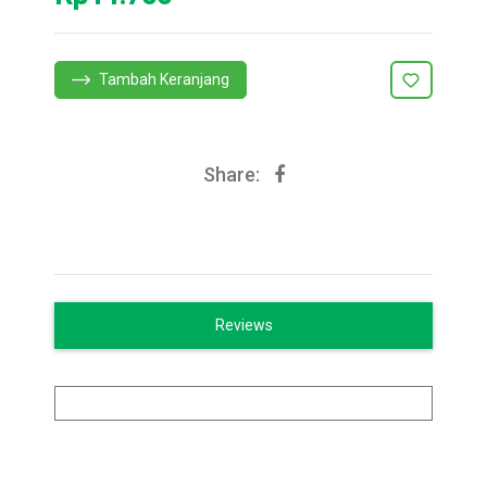
Tambah Keranjang
Share:
Reviews