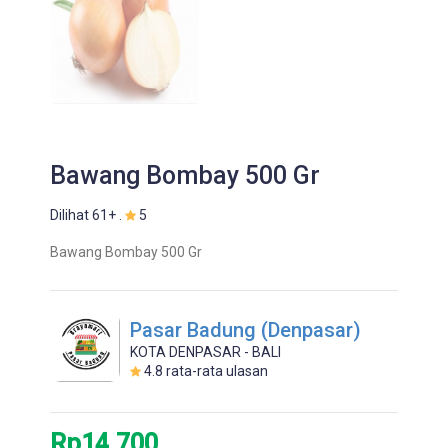
Bawang Bombay 500 Gr
Dilihat 61+ .
5
Bawang Bombay 500 Gr
Pasar Badung (Denpasar)
KOTA DENPASAR - BALI
4.8
rata-rata ulasan
Rp14.700