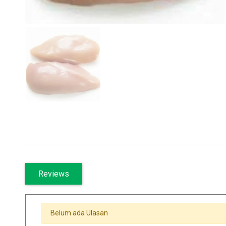
Reviews
Belum ada Ulasan