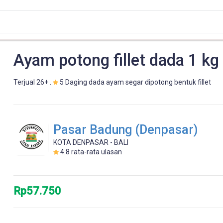
Ayam potong fillet dada 1 kg
Terjual 26+ .
5 Daging dada ayam segar dipotong bentuk fillet
Pasar Badung (Denpasar)
KOTA DENPASAR - BALI
4.8
rata-rata ulasan
Rp57.750