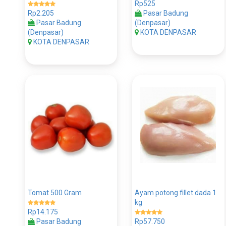
Rp525
Rp2.205
Pasar Badung
Pasar Badung
(Denpasar)
(Denpasar)
KOTA DENPASAR
KOTA DENPASAR
Tomat 500 Gram
Ayam potong fillet dada 1
kg
Rp14.175
Pasar Badung
Rp57.750