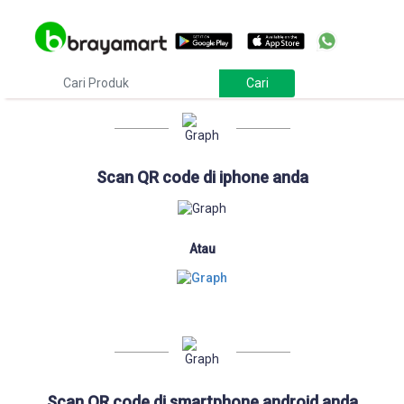
Download
Scan QR code di iphone anda
Atau
Scan QR code di smartphone android anda