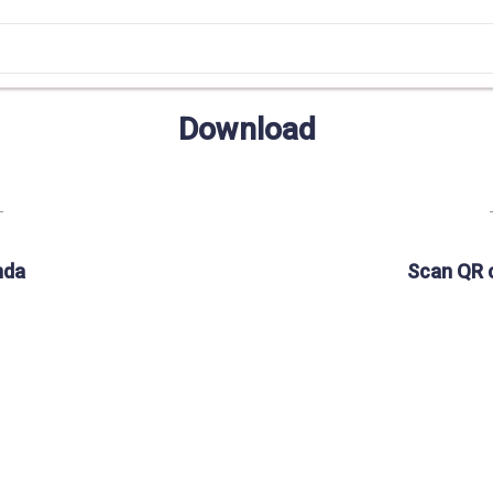
Download
nda
Scan QR 