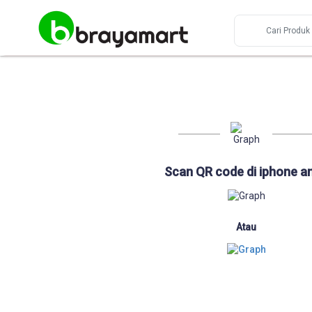
Scan QR code di iphone a
Atau