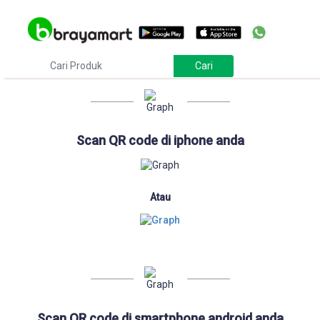
Download
Scan QR code di iphone anda
Atau
Scan QR code di smartphone android anda