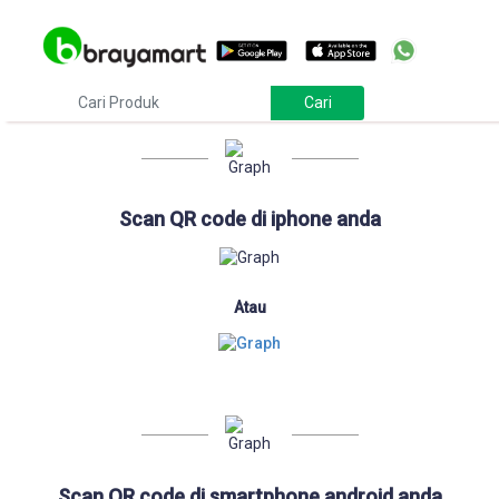
Download
Scan QR code di iphone anda
Atau
Scan QR code di smartphone android anda