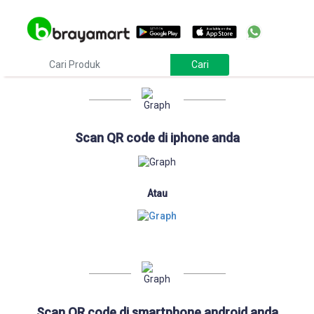
Download
Scan QR code di iphone anda
Atau
Scan QR code di smartphone android anda