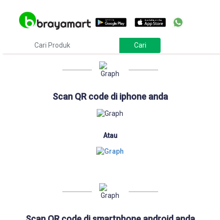
Download
Scan QR code di iphone anda
Atau
Scan QR code di smartphone android anda