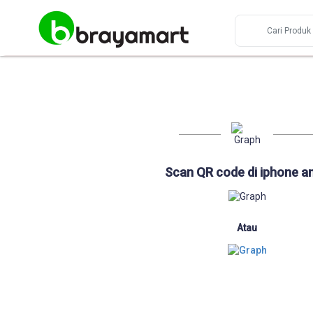
Scan QR code di iphone a
Atau