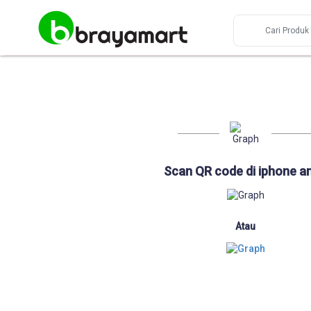
Scan QR code di iphone a
Atau