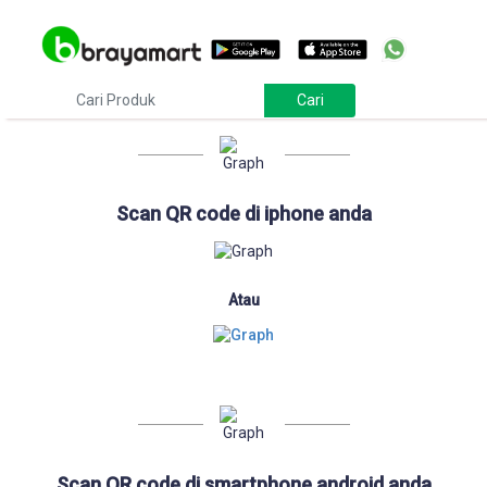
Download
Scan QR code di iphone anda
Atau
Scan QR code di smartphone android anda