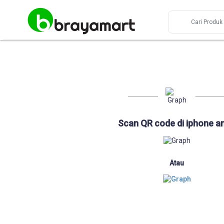
Scan QR code di iphone a
Atau