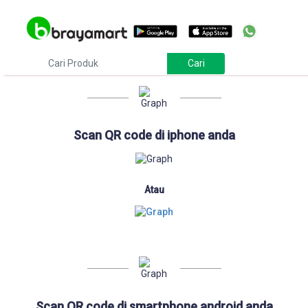
Download
Scan QR code di iphone anda
Atau
Scan QR code di smartphone android anda