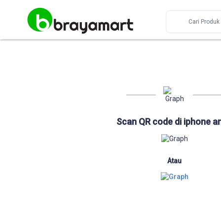
Scan QR code di iphone a
Atau