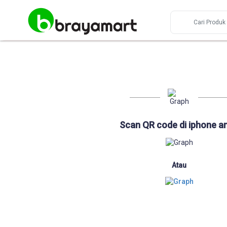
Scan QR code di iphone a
Atau