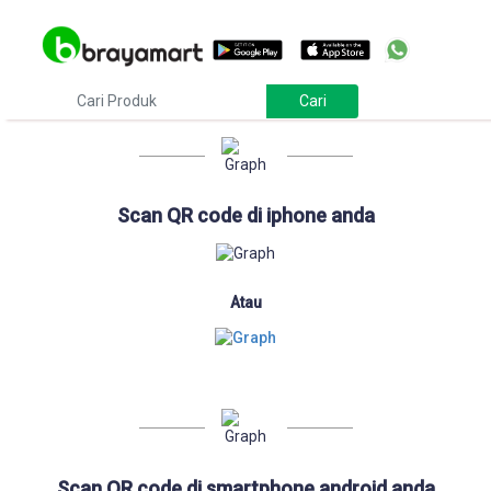
Download
Scan QR code di iphone anda
Atau
Scan QR code di smartphone android anda