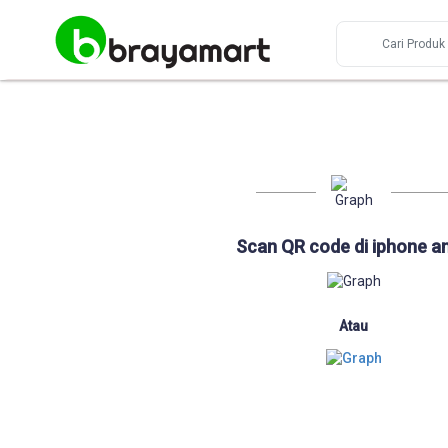
Scan QR code di iphone a
Atau