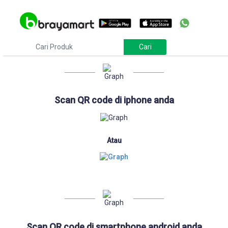
Download
Scan QR code di iphone anda
Atau
Scan QR code di smartphone android anda