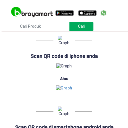
Download
Scan QR code di iphone anda
Atau
Scan QR code di smartphone android anda