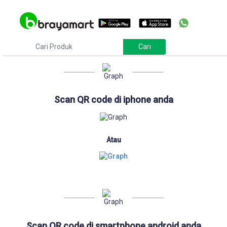
Download
Scan QR code di iphone anda
Atau
Scan QR code di smartphone android anda