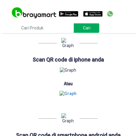
Download
Scan QR code di iphone anda
Atau
Scan QR code di smartphone android anda