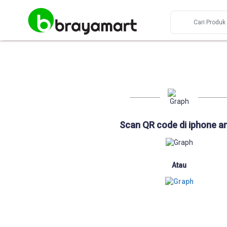
Scan QR code di iphone a
Atau