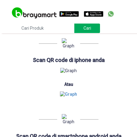
Download
Scan QR code di iphone anda
Atau
Scan QR code di smartphone android anda