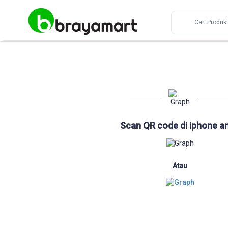
Scan QR code di iphone a
Atau