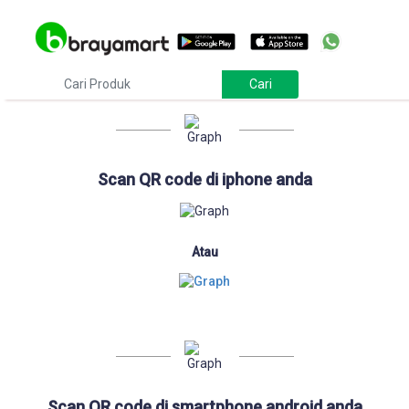
Download
Scan QR code di iphone anda
Atau
Scan QR code di smartphone android anda