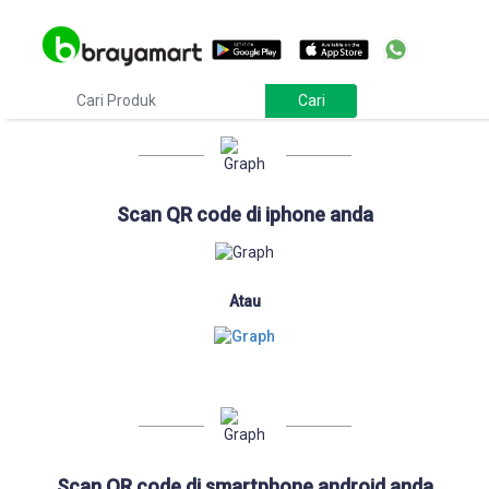
Download
Scan QR code di iphone anda
Atau
Scan QR code di smartphone android anda