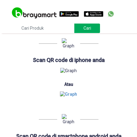
Download
Scan QR code di iphone anda
Atau
Scan QR code di smartphone android anda