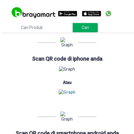
Download
Scan QR code di iphone anda
Atau
Scan QR code di smartphone android anda