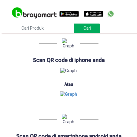
Download
Scan QR code di iphone anda
Atau
Scan QR code di smartphone android anda